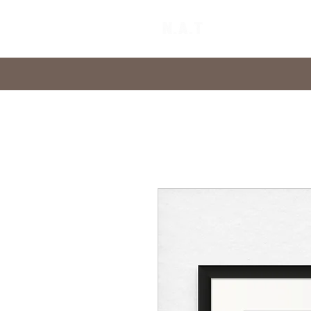
Home
Abo