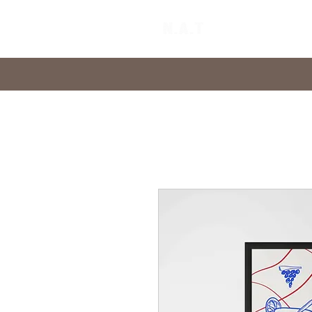
Home
Abo