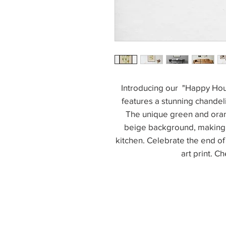
Introducing our "Happy Hour" 
features a stunning chandelie
The unique green and oran
beige background, making it
kitchen. Celebrate the end of 
art print. C
Accessibility stat