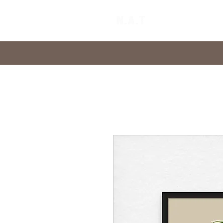
Home
Abo