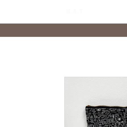
Home
Abo