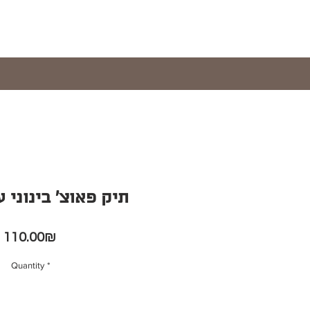
תיק פאוצ׳ בינוני 
Price
‏110.00 ‏₪
Quantity
*