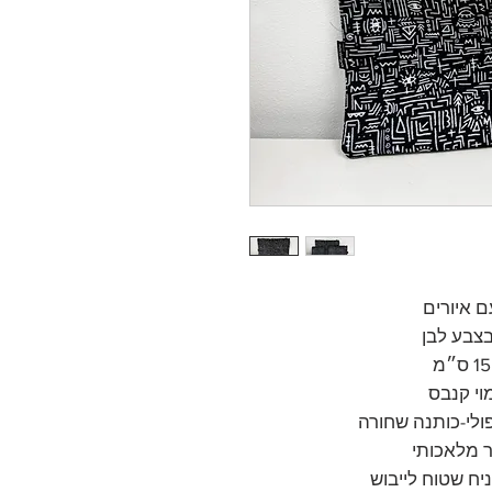
ם איורים
בצבע לבן
מוי קנבס
 מלאכותי
יח שטוח לייבוש