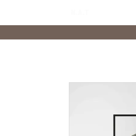
Home
Abo