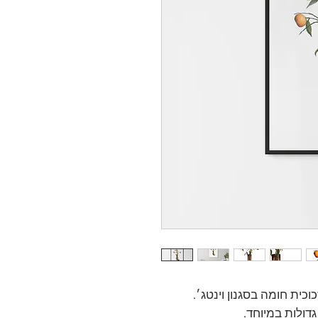
וכית חומה בסגנון וינטג׳.
גדולות במיוחד.