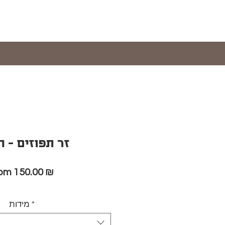
זר תפוזים - 
Sale
rom
150.00 ₪
Price
*
מידות